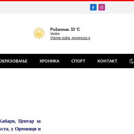
Facebook
Instagram
ОБРАЗОВАЊЕ
ХРОНИКА
СПОРТ
КОНТАКТ
абари, Центар за
ста, у Ореовици и