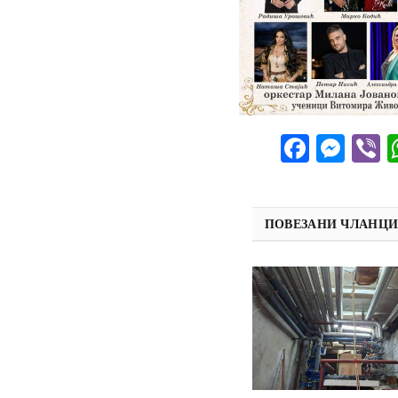
Facebo
Mes
V
ПОВЕЗАНИ ЧЛАНЦ