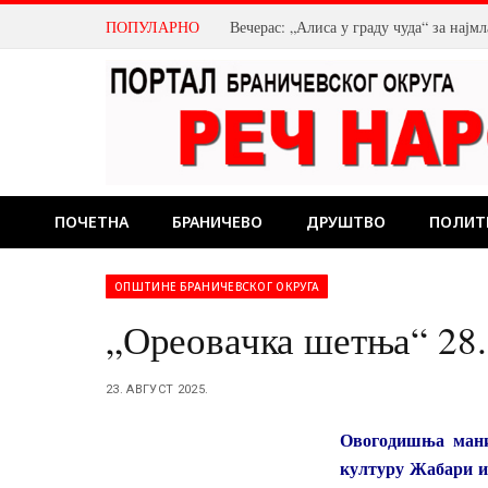
ПОПУЛАРНО
Вечерас: „Алиса у граду чуда“ за нај
ПОЧЕТНА
БРАНИЧЕВО
ДРУШТВО
ПОЛИТ
ОПШТИНЕ БРАНИЧЕВСКОГ ОКРУГА
„Ореовачка шетња“ 28.
23. АВГУСТ 2025.
Овогодишња мани
културу Жабари и