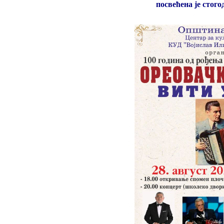
посвећена је сто