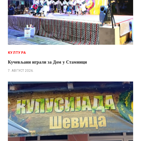
КУЛТУРА
Кучевљани играли за Дом у Стамници
7. АВГУСТ 2026.