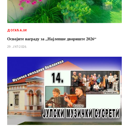
ДОГАЂАЈИ
Освојите награду за „Најлепше двориште 2026“
29. ЈУЛ 2026.