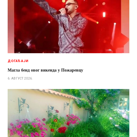
ДОГАЂАЈИ
Магла бенд овог викенда у Пожаревцу
6. АВГУСТ 2026.