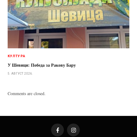
КУЛТУРА
У Шевици: Победа за Ракову Бару
5. АВГУСТ 2026.
Comments are closed.
Facebook
Instagram