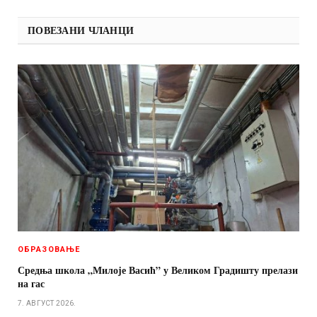
ПОВЕЗАНИ ЧЛАНЦИ
ОБРАЗОВАЊЕ
Средња школа „Милоје Васић” у Великом Градишту прелази
на гас
7. АВГУСТ 2026.