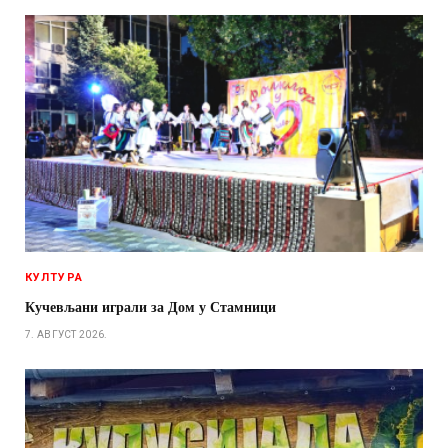
КУЛТУРА
Кучевљани играли за Дом у Стамници
7. АВГУСТ 2026.