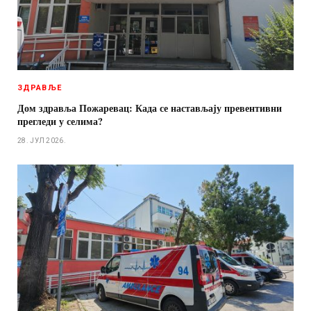
ЗДРАВЉЕ
Дом здравља Пожаревац: Када се настављају превентивни
прегледи у селима?
28. ЈУЛ 2026.