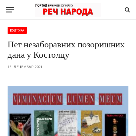
КУЛТУРА
Пет незаборавних позоришних
дана у Костолцу
15. ДЕЦЕМБАР 2021.