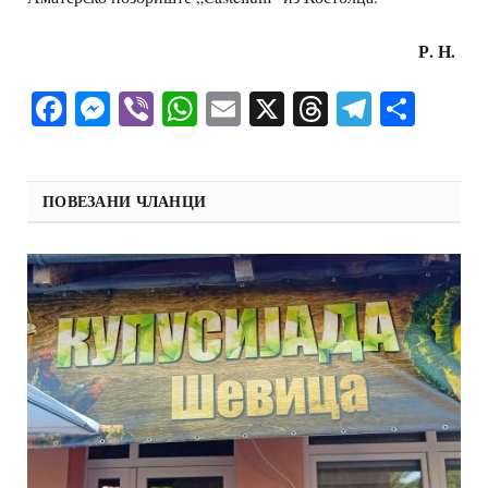
Р. Н.
Facebook
Messenger
Viber
WhatsApp
Email
X
Threads
Telegra
Shar
ПОВЕЗАНИ ЧЛАНЦИ