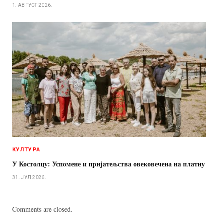
1. АВГУСТ 2026.
КУЛТУРА
У Костолцу: Успомене и пријатељства овековечена на платну
31. ЈУЛ 2026.
Comments are closed.