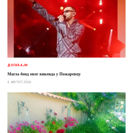
ДОГАЂАЈИ
Магла бенд овог викенда у Пожаревцу
6. АВГУСТ 2026.