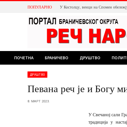
ПОПУЛАРНО
ПОЧЕТНА
БРАНИЧЕВО
ДРУШТВО
ПОЛИТ
ДРУШТВО
Певана реч је и Богу м
8. МАРТ 2023.
У Свечаној сали Гр
традиција у наст