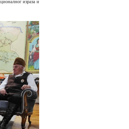
ционалног израза и