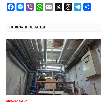
Facebook
Messenger
Viber
WhatsApp
Email
X
Threads
Telegra
Shar
ПОВЕЗАНИ ЧЛАНЦИ
ОБРАЗОВАЊЕ