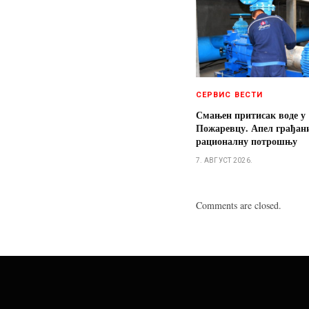
СЕРВИС ВЕСТИ
Смањен притисак воде у
Пожаревцу. Апел грађан
рационалну потрошњу
7. АВГУСТ 2026.
Comments are closed.