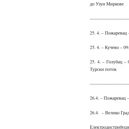
до Узун Миркове
————————
25. 4. – Пожаревац 
25. 4. – Кучево – 0
25. 4. – Голубац –
Турски поток
————————
26.4. – Пожаревац –
26.4. – Велико Град
Електродистрибуц