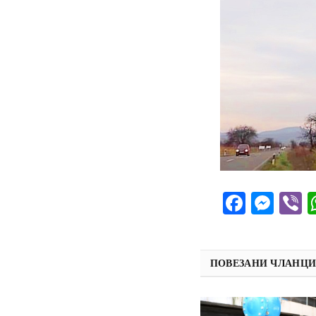
Facebo
Mes
V
ПОВЕЗАНИ ЧЛАНЦ