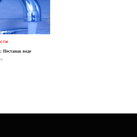
ЕСТИ
: Нестанак воде
26.