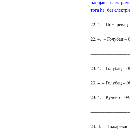
напајања електрич
тога ће без електр
22. 4. – Пожаревац 
22. 4. – Голубац – 
————————
23. 4. – Голубац – 0
23. 4. – Голубац – 
23. 4. – Кучево – 0
————————
24. 4. – Пожаревац