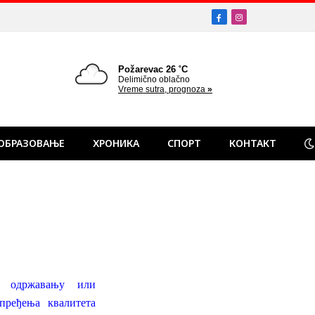
Facebook
Instagram
ОБРАЗОВАЊЕ
ХРОНИКА
СПОРТ
КОНТАКТ
м одржавању или
апређења квалитета