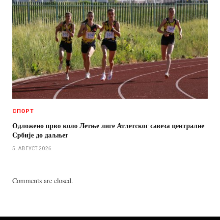
СПОРТ
Одложено прво коло Летње лиге Атлетског савеза централне
Србије до даљњег
5. АВГУСТ 2026.
Comments are closed.