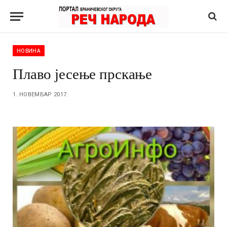
НОВИНА
Плаво јесење прскање
1. НОВЕМБАР 2017.