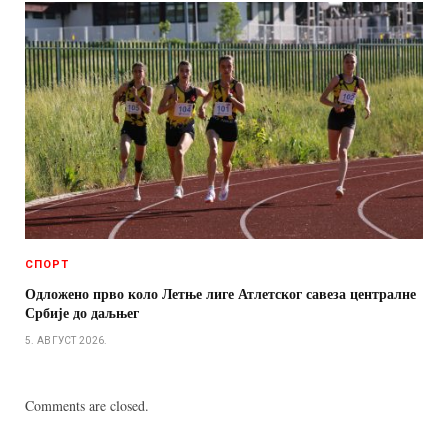
СПОРТ
Одложено прво коло Летње лиге Атлетског савеза централне
Србије до даљњег
5. АВГУСТ 2026.
Comments are closed.