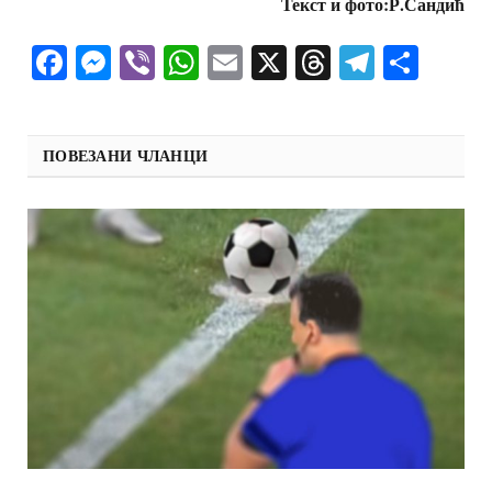
Текст и фото:Р.Сандић
Facebook
Messenger
Viber
WhatsApp
Email
X
Threads
Telegra
Shar
ПОВЕЗАНИ ЧЛАНЦИ