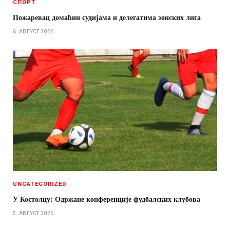
СПОРТ
Пожаревац домаћин судијама и делегатима зонских лига
6. АВГУСТ 2026.
UNCATEGORIZED
У Костолцу: Одржане конференције фудбалских клубова
5. АВГУСТ 2026.