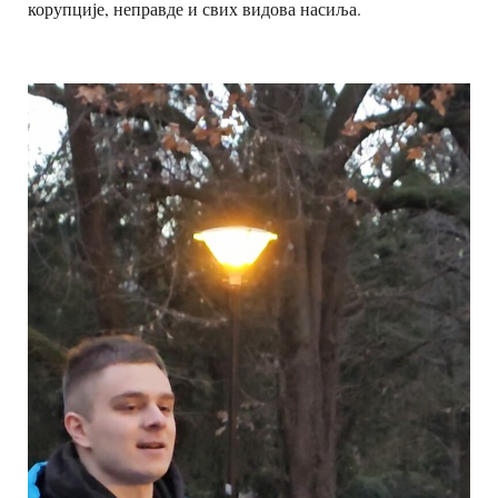
корупције, неправде и свих видова насиља.