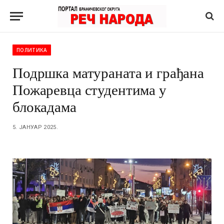
ПОЛИТИКА
Подршка матураната и грађана
Пожаревца студентима у
блокадама
5. ЈАНУАР 2025.