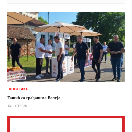
ПОЛИТИКА
Гашић са грађанима Волује
13. ЈУЛ 2026.