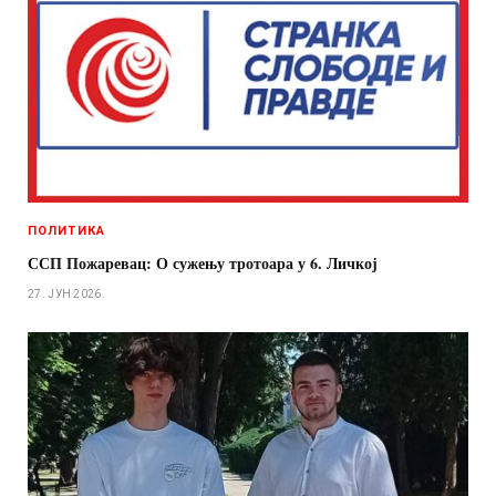
ПОЛИТИКА
ССП Пожаревац: О сужењу тротоара у 6. Личкој
27. ЈУН 2026.