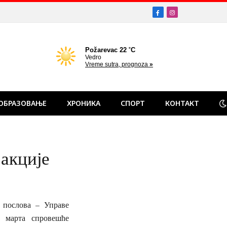
Facebook
Instagram
ОБРАЗОВАЊЕ
ХРОНИКА
СПОРТ
КОНТАКТ
 акције
 послова – Управе
. марта спровешће