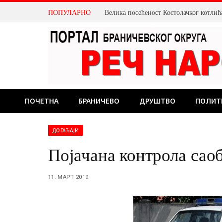
ПОПУЛАРНО
ПОЧЕТНА
БРАНИЧЕВО
ДРУШТВО
ПОЛИТ
ДОГАЂАЈИ
Појачана контрола сао
11. МАРТ 2019.