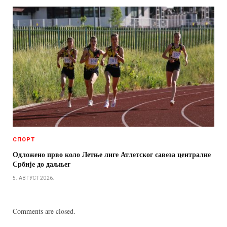
СПОРТ
Одложено прво коло Летње лиге Атлетског савеза централне
Србије до даљњег
5. АВГУСТ 2026.
Comments are closed.