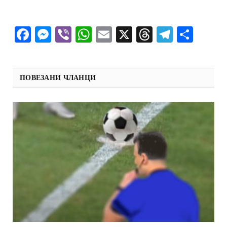
Facebook
Messenger
Viber
WhatsApp
Email
X
Threads
Telegra
Shar
ПОВЕЗАНИ ЧЛАНЦИ