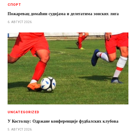
СПОРТ
Пожаревац домаћин судијама и делегатима зонских лига
6. АВГУСТ 2026.
UNCATEGORIZED
У Костолцу: Одржане конференције фудбалских клубова
5. АВГУСТ 2026.