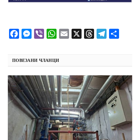
Facebook
Messenger
Viber
WhatsApp
Email
X
Threads
Telegra
Shar
ПОВЕЗАНИ ЧЛАНЦИ