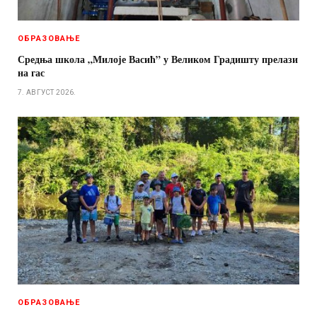
ОБРАЗОВАЊЕ
Средња школа „Милоје Васић” у Великом Градишту прелази
на гас
7. АВГУСТ 2026.
ОБРАЗОВАЊЕ