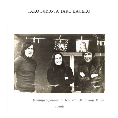
ТАКО БЛИЗУ, А ТАКО ДАЛЕКО
Новица Урошевић, Јерина и Миливоје Мида
Јовић