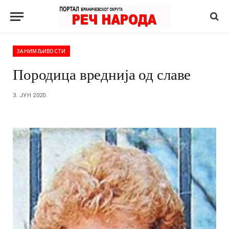
ЗАНИМЉИВОСТИ
Породица вреднија од славе
3. ЈУН 2020.