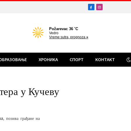
Facebook
Instagram
ОБРАЗОВАЊЕ
ХРОНИКА
СПОРТ
КОНТАКТ
тера у Кучеву
ва,
позива грађане на