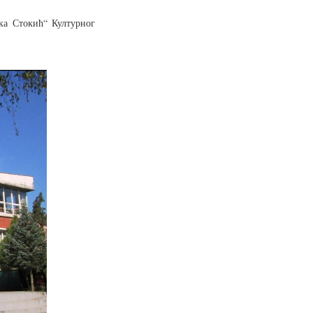
ка Стокић“ Културног