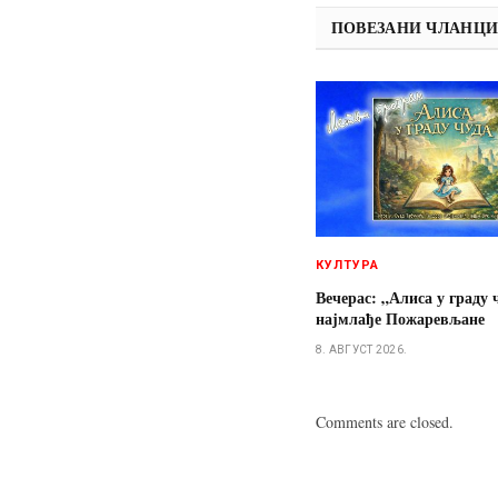
ПОВЕЗАНИ ЧЛАНЦ
КУЛТУРА
Вечерас: „Алиса у граду 
најмлађе Пожаревљане
8. АВГУСТ 2026.
Comments are closed.