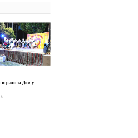
 играли за Дом у
26.