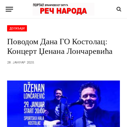
ДОГАЂАЈИ
Поводом Дана ГО Костолац:
Концерт Џенана Лончаревића
28. ЈАНУАР 2020.