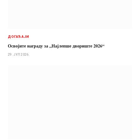
ДОГАЂАЈИ
Освојите награду за „Најлепше двориште 2026“
29. ЈУЛ 2026.