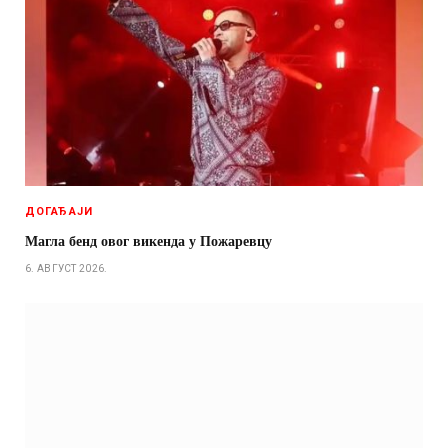
ДОГАЂАЈИ
Магла бенд овог викенда у Пожаревцу
6. АВГУСТ 2026.