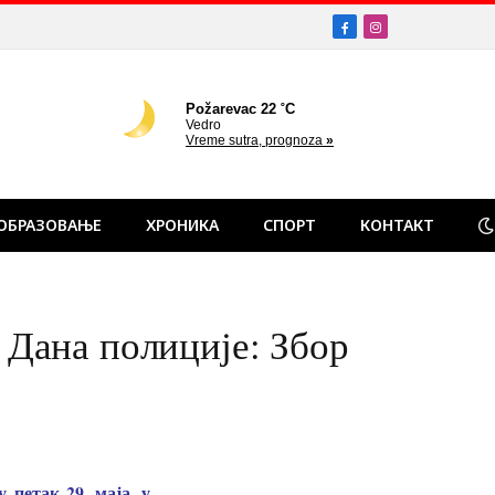
Facebook
Instagram
ОБРАЗОВАЊЕ
ХРОНИКА
СПОРТ
КОНТАКТ
Дана полиције: Збор
петак 29. маја, у