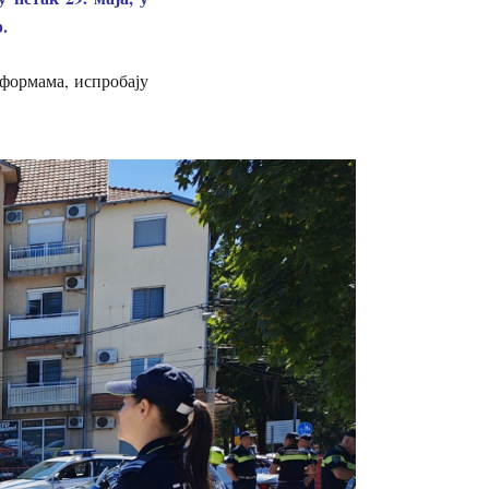
.
формама, испробају