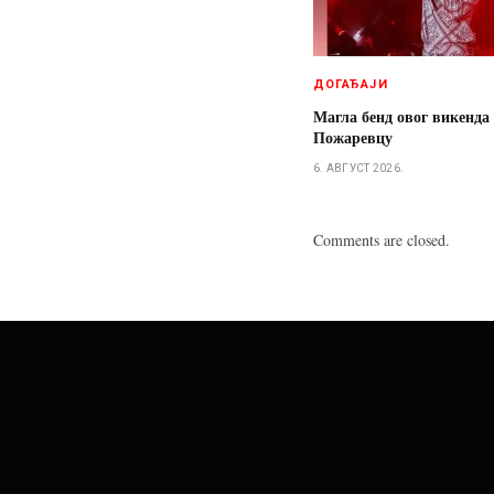
ДОГАЂАЈИ
Магла бенд овог викенда
Пожаревцу
6. АВГУСТ 2026.
Comments are closed.