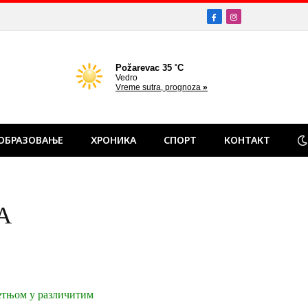
Facebook
Instagram
ОБРАЗОВАЊЕ
ХРОНИКА
СПОРТ
КОНТАКТ
А
етњом у различитим