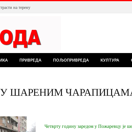
страсти на терену
ИКА
ПРИВРЕДА
ПОЉОПРИВРЕДА
КУЛТУРА
 У ШАРЕНИМ ЧАРАПИЦАМ
Четврту годину заредом у Пожаревцу је ш