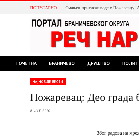
ПОПУЛАРНО
ПОЧЕТНА
БРАНИЧЕВО
ДРУШТВО
ПОЛИТ
НАЈНОВИЈЕ ВЕСТИ
Пожаревац: Део града 
8. ЈУЛ 2020.
Због радова на мреж