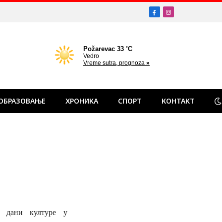
Facebook
Instagram
ОБРАЗОВАЊЕ
ХРОНИКА
СПОРТ
КОНТАКТ
и дани културе у