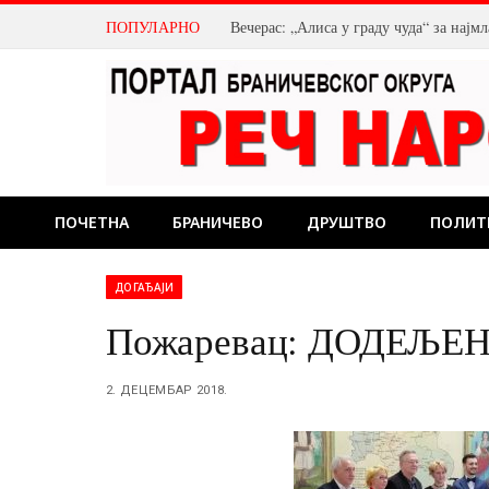
ПОПУЛАРНО
Вечерас: „Алиса у граду чуда“ за нај
ПОЧЕТНА
БРАНИЧЕВО
ДРУШТВО
ПОЛИТ
ДОГАЂАЈИ
Пожаревац: ДОДЕЉЕ
2. ДЕЦЕМБАР 2018.