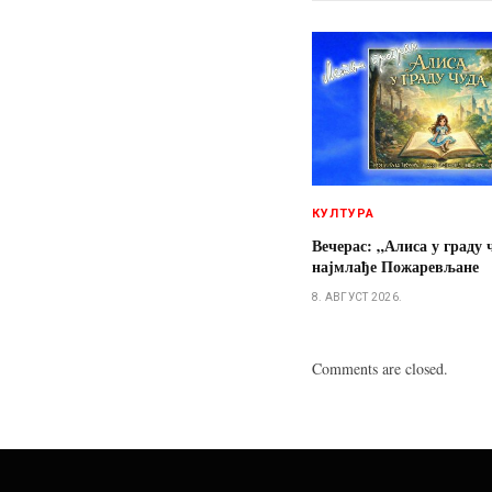
КУЛТУРА
Вечерас: „Алиса у граду 
најмлађе Пожаревљане
8. АВГУСТ 2026.
Comments are closed.