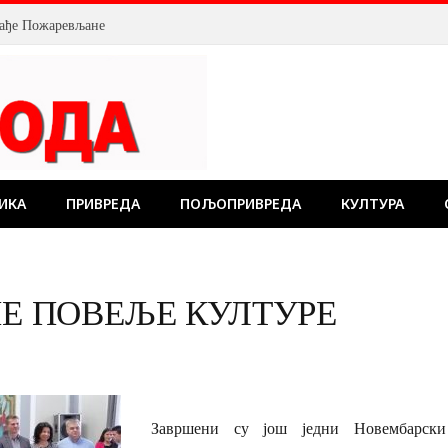
млађе Пожаревљане
ИКА
ПРИВРЕДА
ПОЉОПРИВРЕДА
КУЛТУРА
НЕ ПОВЕЉЕ КУЛТУРЕ
Завршени су још једни Новембарск