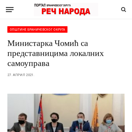
ОПШТИНЕ БРАНИЧЕВСКОГ ОКРУГА
Министарка Чомић са
представницима локалних
самоуправа
27. АПРИЛ 2021.