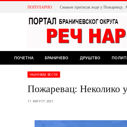
ПОПУЛАРНО
Пожаревац: Затвара се део кружног то
ПОЧЕТНА
БРАНИЧЕВО
ДРУШТВО
ПОЛИТ
НАЈНОВИЈЕ ВЕСТИ
Пожаревац: Неколико у
17. АВГУСТ 2021.