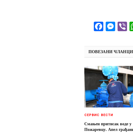
Facebo
Mes
V
ПОВЕЗАНИ ЧЛАНЦ
СЕРВИС ВЕСТИ
Смањен притисак воде у
Пожаревцу. Апел грађан