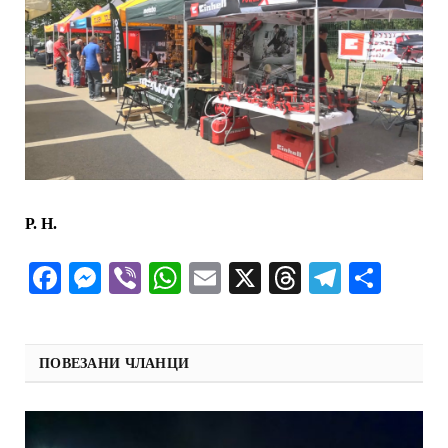
Р. Н.
Facebook
Messenger
Viber
WhatsApp
Email
X
Threads
Telegra
Shar
ПОВЕЗАНИ ЧЛАНЦИ