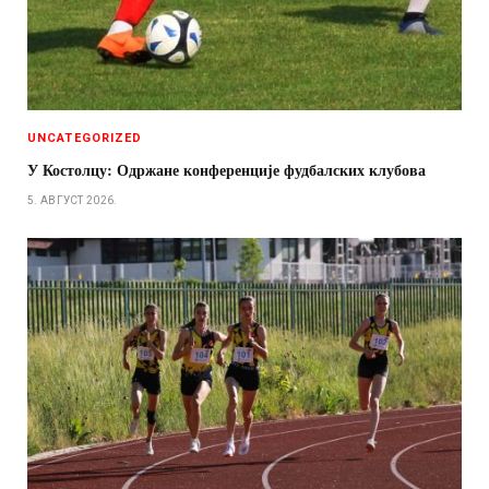
UNCATEGORIZED
У Костолцу: Одржане конференције фудбалских клубова
5. АВГУСТ 2026.