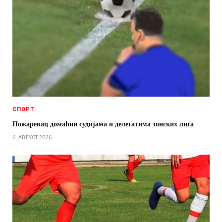
СПОРТ
Пожаревац домаћин судијама и делегатима зонских лига
6. АВГУСТ 2026.