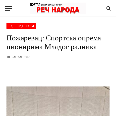
НАЈНОВИЈЕ ВЕСТИ
Пожаревац: Спортска опрема
пионирима Младог радника
18. ЈАНУАР 2021.