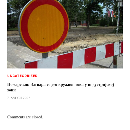
UNCATEGORIZED
Пожаревац: Затвара се део кружног тока у индустријској
зони
7. АВГУСТ 2026.
Comments are closed.