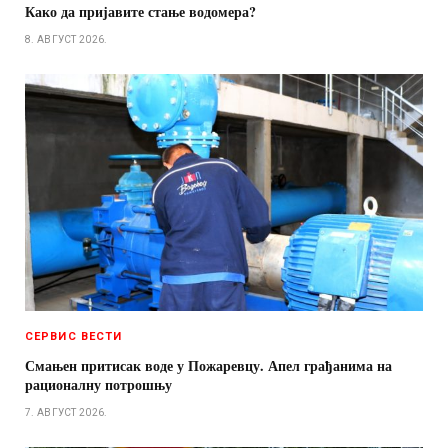
Како да пријавите стање водомера?
8. АВГУСТ 2026.
СЕРВИС ВЕСТИ
Смањен притисак воде у Пожаревцу. Апел грађанима на
рационалну потрошњу
7. АВГУСТ 2026.