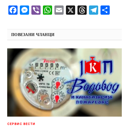
Facebook
Messenger
Viber
WhatsApp
Email
X
Threads
Telegra
Shar
ПОВЕЗАНИ ЧЛАНЦИ
СЕРВИС ВЕСТИ