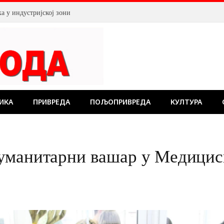
ка у индустријској зони
ИКА
ПРИВРЕДА
ПОЉОПРИВРЕДА
КУЛТУРА
уманитарни вашар у Медицис