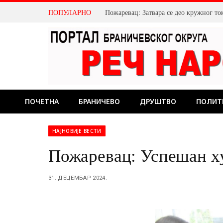
ПОПУЛАРНО
Пожаревац: Затвара се део кружног то
ПОЧЕТНА
БРАНИЧЕВО
ДРУШТВО
ПОЛИТ
НАЈНОВИЈЕ ВЕСТИ
Пожаревац: Успешан х
31. ДЕЦЕМБАР 2024.