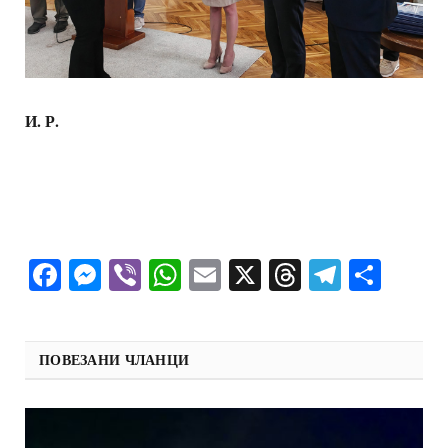
И. Р.
Facebook
Messenger
Viber
WhatsApp
Email
X
Threads
Telegra
Shar
ПОВЕЗАНИ ЧЛАНЦИ