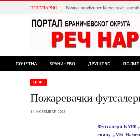
ПОПУЛАРНО
ПОЧЕТНА
БРАНИЧЕВО
ДРУШТВО
ПОЛИТ
СПОРТ
Пожаревачки футсалер
11. НОВЕМБАР 2025.
Футсалери КМФ „П
екипу „МБ Наменс