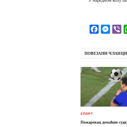
Facebo
Mes
V
ПОВЕЗАНИ ЧЛАНЦ
СПОРТ
Пожаревац домаћин суди