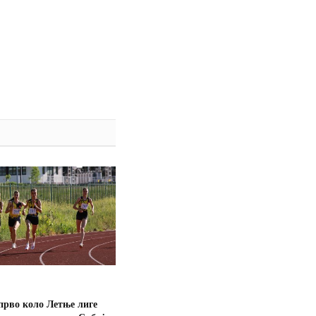
прво коло Летње лиге