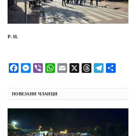
Р. Н.
Facebook
Messenger
Viber
WhatsApp
Email
X
Threads
Telegra
Shar
ПОВЕЗАНИ ЧЛАНЦИ