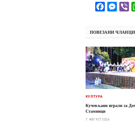
Facebo
Mes
V
ПОВЕЗАНИ ЧЛАНЦ
КУЛТУРА
Кучевљани играли за До
Стамници
7. АВГУСТ 2026.