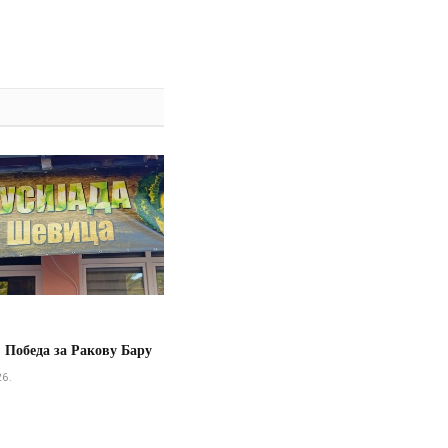
 Победа за Ракову Бару
26.