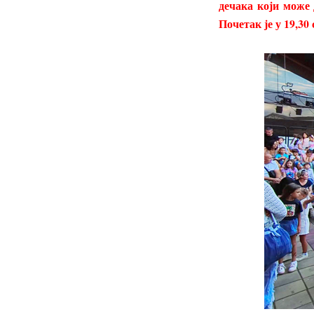
дечака који може 
Почетак је у 19,30 