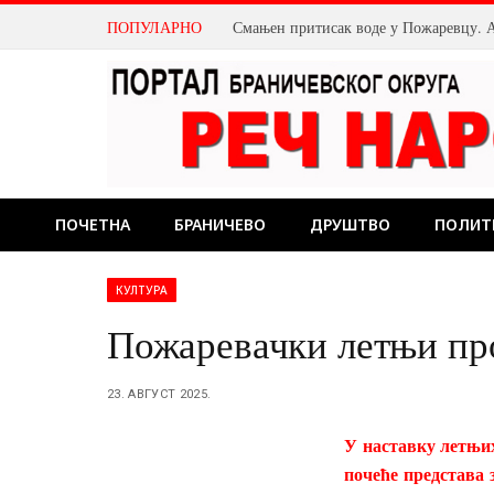
ПОПУЛАРНО
ПОЧЕТНА
БРАНИЧЕВО
ДРУШТВО
ПОЛИТ
КУЛТУРА
Пожаревачки летњи пр
23. АВГУСТ 2025.
У наставку летњих
почеће представа 