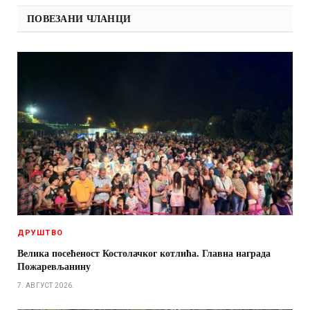
ПОВЕЗАНИ ЧЛАНЦИ
ДРУШТВО
Велика посећеност Костолачког котлића. Главна награда
Пожаревљанину
7. АВГУСТ 2026.