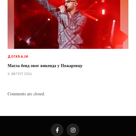
ДОГАЂАЈИ
Магла бенд овог викенда у Пожаревцу
6. АВГУСТ 2026.
Comments are closed.
Facebook
Instagram