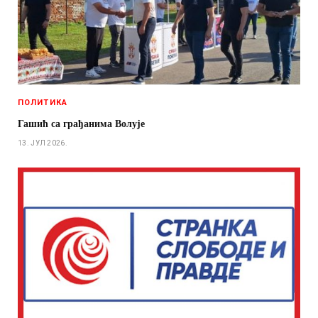
ПОЛИТИКА
Гашић са грађанима Волује
13. ЈУЛ 2026.