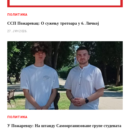
ПОЛИТИКА
ССП Пожаревац: О сужењу тротоара у 6. Личкој
27. ЈУН 2026.
ПОЛИТИКА
У Пожаревцу: На штанду Самоорганизоване групе студената