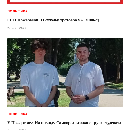
ПОЛИТИКА
ССП Пожаревац: О сужењу тротоара у 6. Личкој
27. ЈУН 2026.
ПОЛИТИКА
У Пожаревцу: На штанду Самоорганизоване групе студената