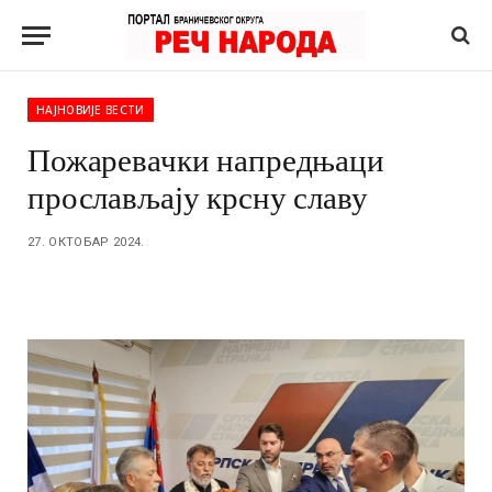
НАЈНОВИЈЕ ВЕСТИ
Пожаревачки напредњаци
прослављају крсну славу
27. ОКТОБАР 2024.