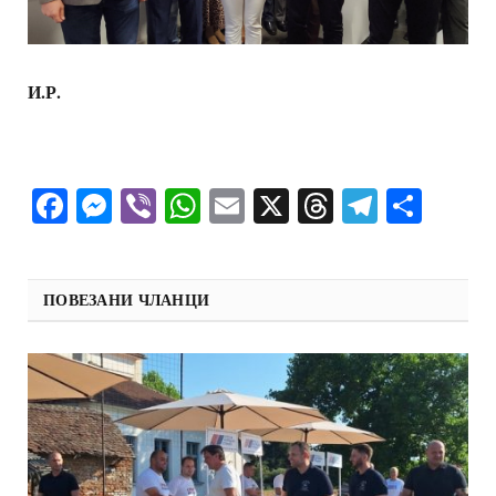
И.Р.
Facebook
Messenger
Viber
WhatsApp
Email
X
Threads
Telegra
Shar
ПОВЕЗАНИ ЧЛАНЦИ