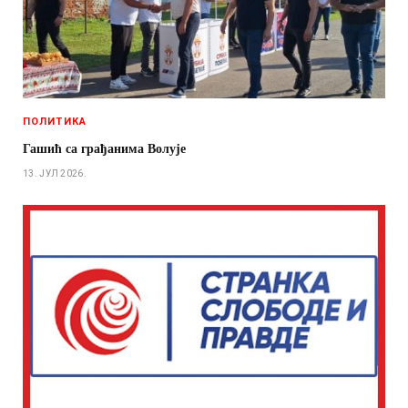
ПОЛИТИКА
Гашић са грађанима Волује
13. ЈУЛ 2026.