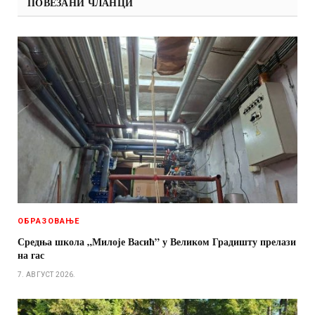
ПОВЕЗАНИ ЧЛАНЦИ
ОБРАЗОВАЊЕ
Средња школа „Милоје Васић” у Великом Градишту прелази
на гас
7. АВГУСТ 2026.