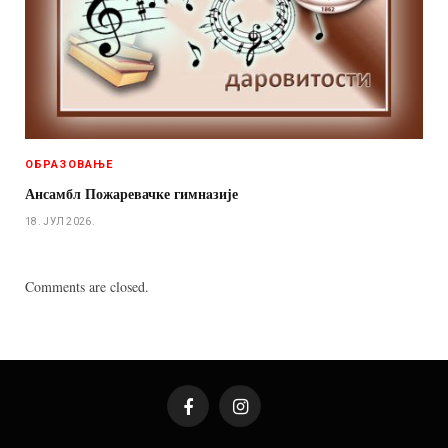
ОБРАЗОВАЊЕ
Ансамбл Пожаревачке гимнaзије
18. ЈУЛ 2026.
Comments are closed.
Facebook
Instagram