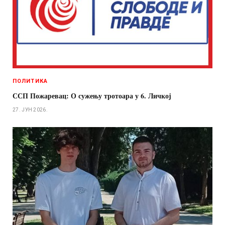
ПОЛИТИКА
ССП Пожаревац: О сужењу тротоара у 6. Личкој
27. ЈУН 2026.