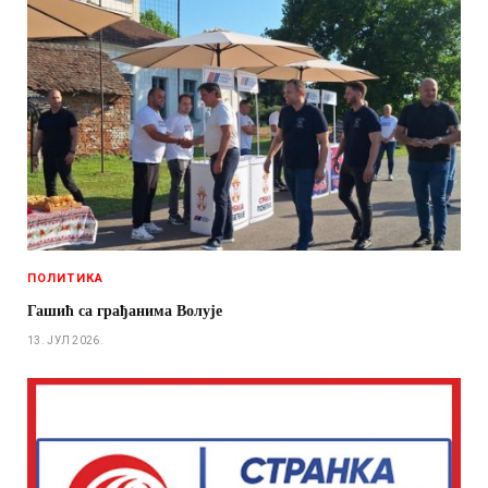
ПОЛИТИКА
Гашић са грађанима Волује
13. ЈУЛ 2026.