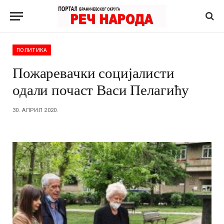
ПОЛИТИКА
Пожаревачки социјалисти
одали почаст Васи Пелагићу
30. АПРИЛ 2020.