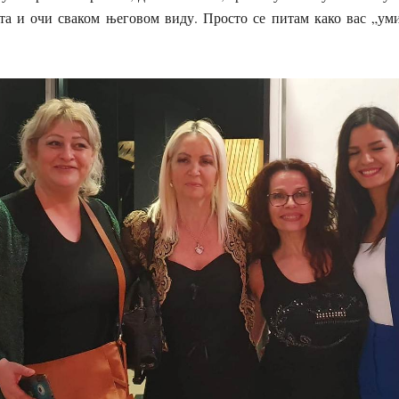
ота и очи сваком његовом виду. Просто се питам како вас „у