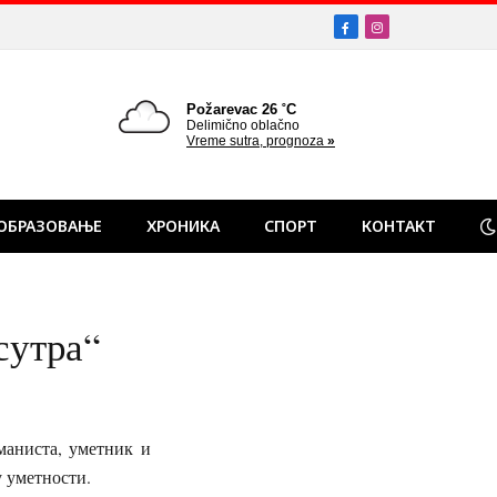
Facebook
Instagram
ОБРАЗОВАЊЕ
ХРОНИКА
СПОРТ
КОНТАКТ
сутра“
аниста, уметник и
ту уметности.