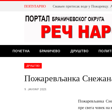
ПОПУЛАРНО
ПОЧЕТНА
БРАНИЧЕВО
ДРУШТВО
ПОЛИТ
ДРУШТВО
Пожаревљанка Снежана
9. ЈАНУАР 2023.
Пожаревљанка Снеж
пре свега човек на