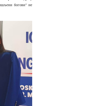
мишљени богови“ не