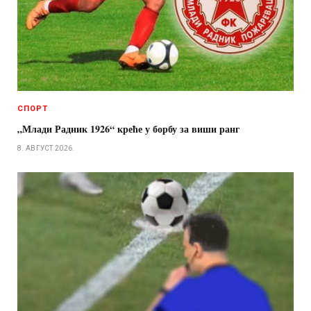
СПОРТ
„Млади Радник 1926“ креће у борбу за виши ранг
8. АВГУСТ 2026.