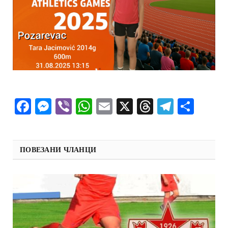
Facebook
Messenger
Viber
WhatsApp
Email
X
Threads
Telegra
Shar
ПОВЕЗАНИ ЧЛАНЦИ