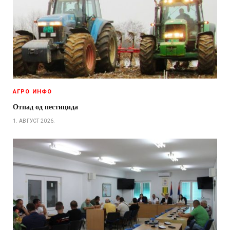
АГРО ИНФО
Отпад од пестицида
1. АВГУСТ 2026.