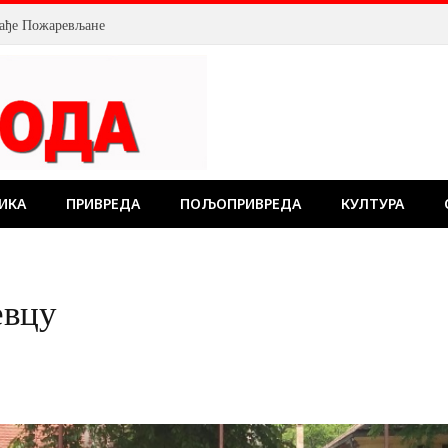
ИКА
ПРИВРЕДА
ПОЉОПРИВРЕДА
КУЛТУРА
евцу