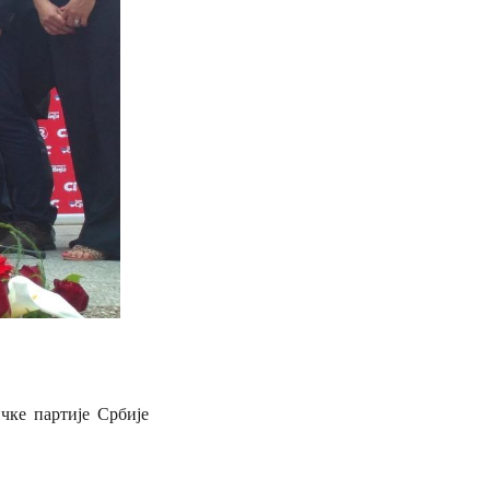
чке партије Србије