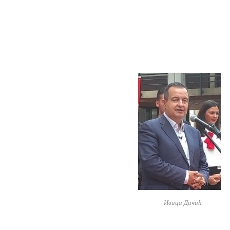
Ивица Дачић