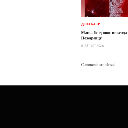
ДОГАЂАЈИ
Магла бенд овог викенда
Пожаревцу
6. АВГУСТ 2026.
Comments are closed.