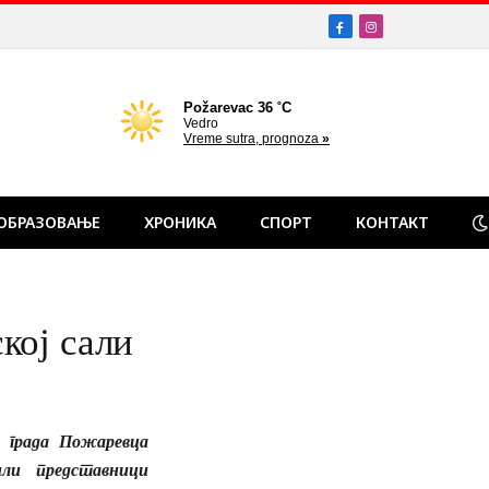
Facebook
Instagram
ОБРАЗОВАЊЕ
ХРОНИКА
СПОРТ
КОНТАКТ
кој сали
 града Пожаревца
или представници