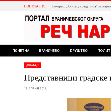
ПОПУЛАРНО
Вечерас: „Алиса у граду чуда“ за нај
ПОЧЕТНА
БРАНИЧЕВО
ДРУШТВО
ПОЛИТ
ДОГАЂАЈИ
Представници градске 
12. АПРИЛ 2019.