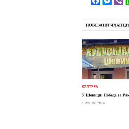
Facebo
Mes
V
ПОВЕЗАНИ ЧЛАНЦ
КУЛТУРА
У Шевици: Победа за Ра
5. АВГУСТ 2026.