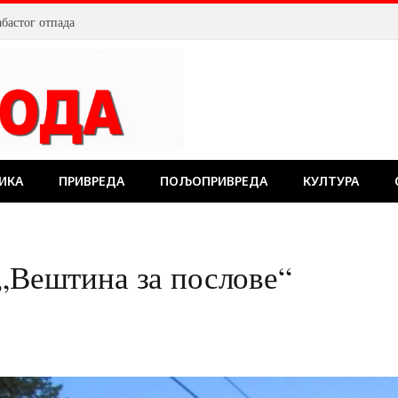
бастог отпада
ИКА
ПРИВРЕДА
ПОЉОПРИВРЕДА
КУЛТУРА
 „Вештина за послове“