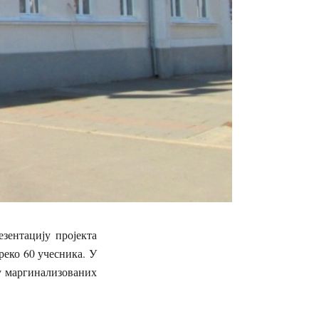
зентацију пројекта
реко 60 учесника. У
у маргинализованих