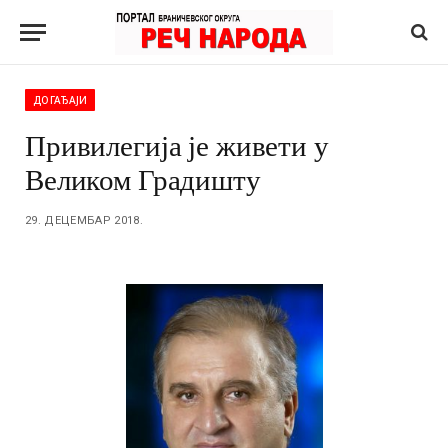
ДОГАЂАЈИ
Привилегија је живети у
Великом Градишту
29. ДЕЦЕМБАР 2018.