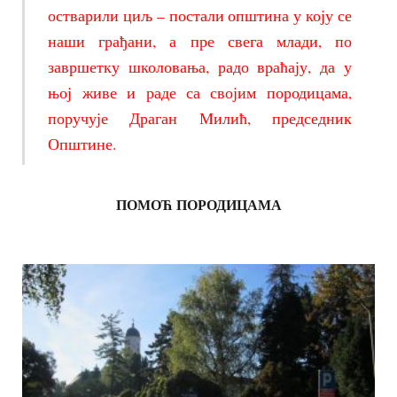
остварили циљ – постали општина у коју се
наши грађани, а пре свега млади, по
завршетку школовања, радо враћају, да у
њој живе и раде са својим породицама,
поручује Драган Милић, председник
Општине.
ПОМОЋ ПОРОДИЦАМА