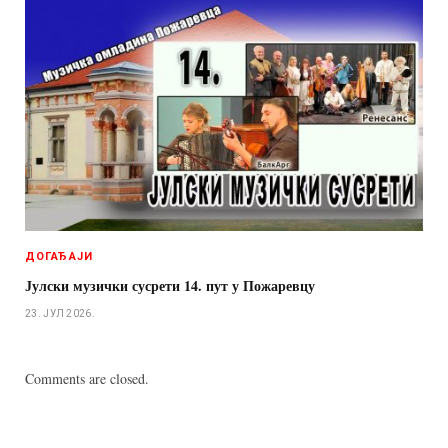
ДОГАЂАЈИ
Јулски музички сусрети 14. пут у Пожаревцу
23. ЈУЛ 2026.
Comments are closed.