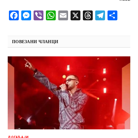
Facebook
Messenger
Viber
WhatsApp
Email
X
Threads
Telegra
Shar
ПОВЕЗАНИ ЧЛАНЦИ
ДОГАЂАЈИ