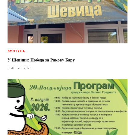
КУЛТУРА
У Шевици: Победа за Ракову Бару
5. АВГУСТ 2026.