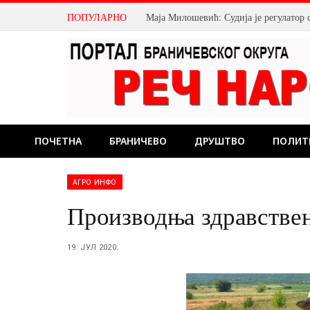
ПОПУЛАРНО
Маја Милошевић: Судија је регулатор 
ПОЧЕТНА
БРАНИЧЕВО
ДРУШТВО
ПОЛИТ
АГРО ИНФО
Производња здравствен
19. ЈУЛ 2020.