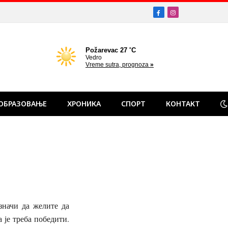
Facebook
Instagram
ОБРАЗОВАЊЕ
ХРОНИКА
СПОРТ
КОНТАКТ
значи да желите да
 је треба победити.