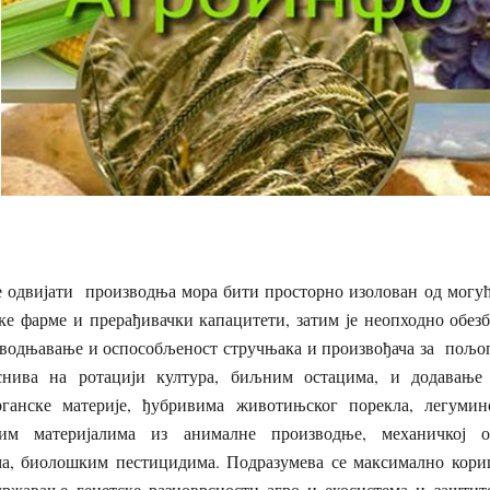
се одвијати производња мора бити просторно изолован од могућ
ке фарме и прерађивачки капацитети, затим је неопходно обез
наводњавање и оспособљеност стручњака и произвођача за пољо
снива на ротацији култура, биљним остацима, и додавање
рганске материје, ђубривима животињског порекла, легумин
ним материјалима из анималне производње, механичкој о
ма, биолошким пестицидима. Подразумева се максимално кор
одржавање генетске разноврсности агро и екосистема и заштит