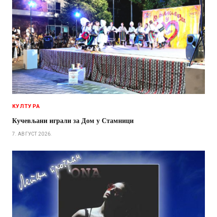
КУЛТУРА
Кучевљани играли за Дом у Стамници
7. АВГУСТ 2026.