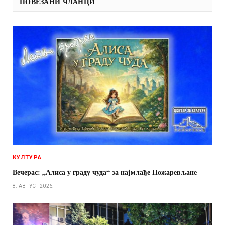
ПОВЕЗАНИ ЧЛАНЦИ
КУЛТУРА
Вечерас: „Алиса у граду чуда“ за најмлађе Пожаревљане
8. АВГУСТ 2026.