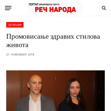
ДОГАЂАЈИ
Промовисање здравих стилова
живота
27. НОВЕМБАР 2018.