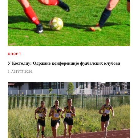
СПОРТ
У Костолцу: Одржане конференције фудбалских клубова
5. АВГУСТ 2026.