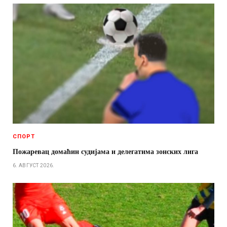
СПОРТ
Пожаревац домаћин судијама и делегатима зонских лига
6. АВГУСТ 2026.